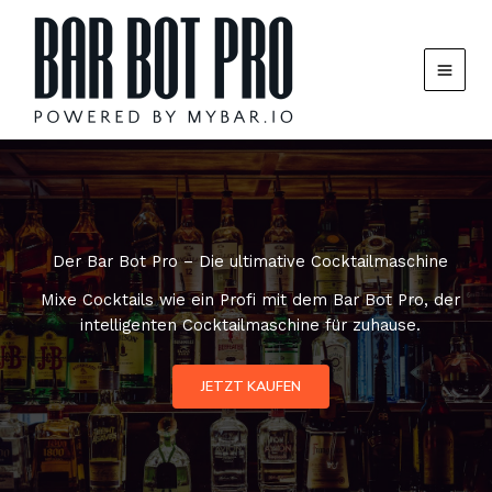
Zum
Inhalt
springen
Der Bar Bot Pro – Die ultimative Cocktailmaschine
Mixe Cocktails wie ein Profi mit dem Bar Bot Pro, der
intelligenten Cocktailmaschine für zuhause.
JETZT KAUFEN