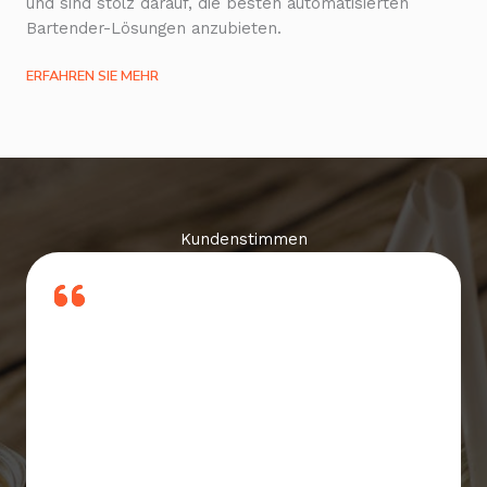
und sind stolz darauf, die besten automatisierten
Bartender-Lösungen anzubieten.
ERFAHREN SIE MEHR
Kundenstimmen