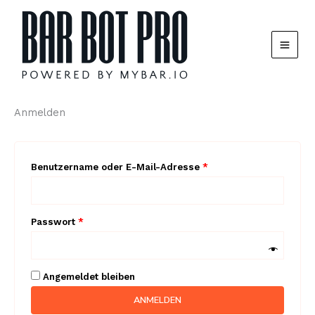
Zum
Inhalt
springen
Anmelden
Erforderlich
Benutzername oder E-Mail-Adresse
*
Erforderlich
Passwort
*
Angemeldet bleiben
ANMELDEN