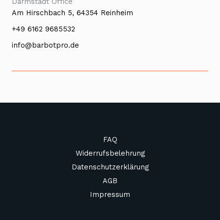
Darmstadt Office
Am Hirschbach 5, 64354 Reinheim
+49 6162 9685532
info@barbotpro.de
FAQ
Widerrufsbelehrung
Datenschutzerklärung
AGB
Impressum