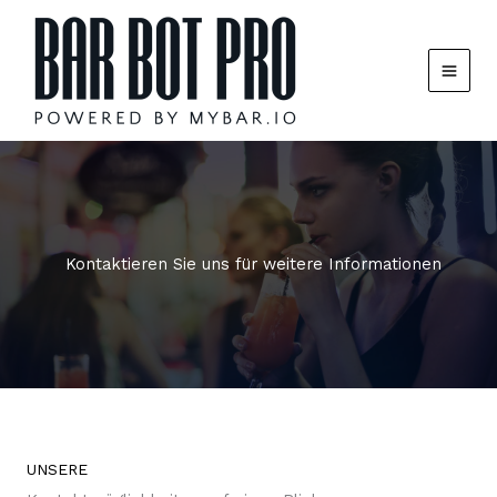
Zum
Inhalt
springen
Kontaktieren Sie uns für weitere Informationen
UNSERE